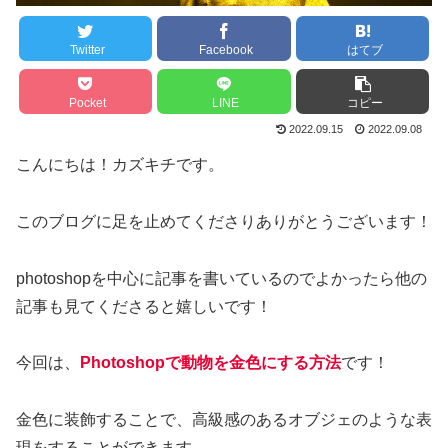
Twitter
Facebook
はてブ
Pocket
LINE
コピー
2022.09.15
2022.09.08
こんにちは！カズキチです。
このブログに足を止めてくださりありがとうございます！
photoshopを中心に記事を書いているのでよかったら他の
記事も見てくださると嬉しいです！
今回は、
Photoshopで動物を金色にする方法
です！
金色に装飾することで、高級感のあるオブジェのような表
現をすることができます。