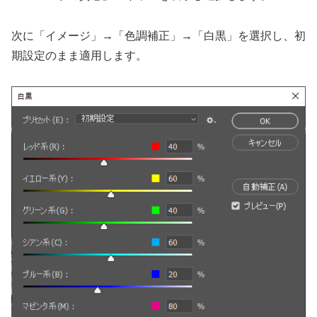
次に「イメージ」→「色調補正」→「白黒」を選択し、初
期設定のまま適用します。