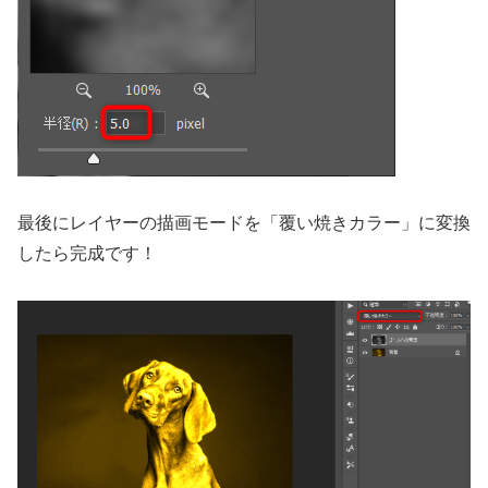
最後にレイヤーの描画モードを「覆い焼きカラー」に変換
したら完成です！