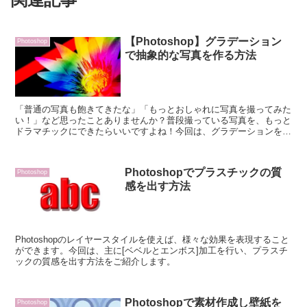
【Photoshop】グラデーション
Photoshop
で抽象的な写真を作る方法
「普通の写真も飽きてきたな」「もっとおしゃれに写真を撮ってみた
い！」など思ったことありませんか？普段撮っている写真を、もっと
ドラマチックにできたらいいですよね！今回は、グラデーションを使
って、写真を抽象的な仕上がりにしていきます。この技術をマスター
すれば、表現方法がさらに広がりますよ！
Photoshopでプラスチックの質
Photoshop
感を出す方法
Photoshopのレイヤースタイルを使えば、様々な効果を表現すること
ができます。今回は、主に[ベベルとエンボス]加工を行い、プラスチ
ックの質感を出す方法をご紹介します。
Photoshopで素材作成し壁紙を
Photoshop