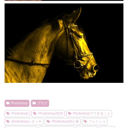
Photoshop
ブログ
Photoshop
Photoshop2020
Photoshopでできること
photoshopレタッチ
Photoshop初心者
フォトショ