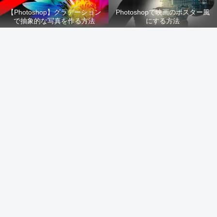
【Photoshop】グラデーション
Photoshopで映画のポスター風
で抽象的な写真を作る方法
にする方法