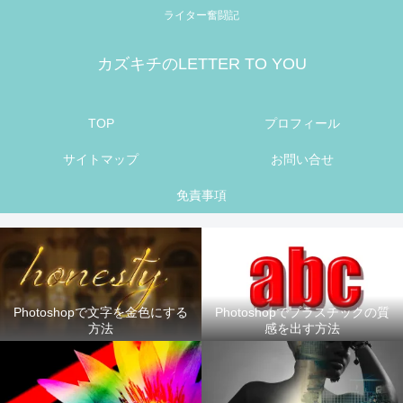
ライター奮闘記
カズキチのLETTER TO YOU
TOP
プロフィール
サイトマップ
お問い合せ
免責事項
Photoshopで文字を金色にする
Photoshopでプラスチックの質
方法
感を出す方法